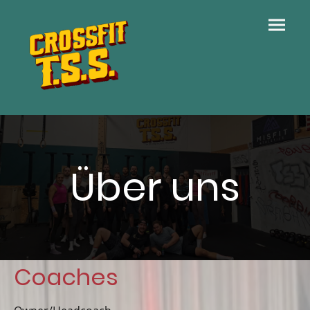
Über uns
Coaches