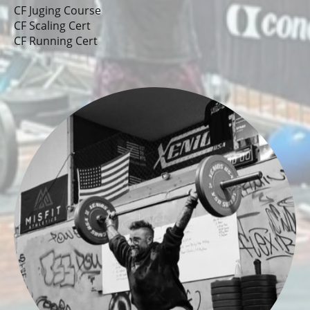
CF Juging Course
CF Scaling Cert
CF Running Cert