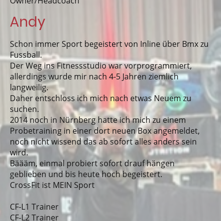
Owner/Headcoach
Andy
Schon immer Sport begeistert von Inline über Bmx zu
Fussball.
Der Weg ins Fitnessstudio war vorprogrammiert,
allerdings wurde mir nach 4-5 Jahren ziemlich
langweilig.
Daher entschloss ich mich nach etwas Neuem zu
suchen.
2014 noch in Nürnberg hatte ich mich zu einem
Probetraining in einer dort neuen Box angemeldet,
noch nicht wissend das ab sofort alles anders sein
wird.
Bäääm, einmal probiert sofort drauf hängen
geblieben und bis heute hoch begeistert.
CrossFit ist MEIN Sport
CF-L1 Trainer
CF-L2 Trainer