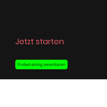
Jetzt starten
Probetraining vereinbaren